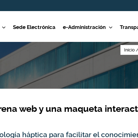
Sede Electrónica
e-Administración
Transp
Inicio
trena web y una maqueta interact
ología háptica para facilitar el conocim