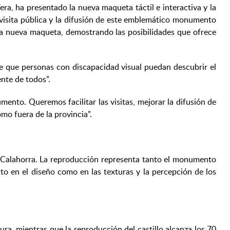
ra, ha presentado la nueva maqueta táctil e interactiva y la
 visita pública y la difusión de este emblemático monumento
la nueva maqueta, demostrando las posibilidades que ofrece
e que personas con discapacidad visual puedan descubrir el
ente de todos”.
nto. Queremos facilitar las visitas, mejorar la difusión de
omo fuera de la provincia”.
La Calahorra. La reproducción representa tanto el monumento
to en el diseño como en las texturas y la percepción de los
ra, mientras que la reproducción del castillo alcanza los 70