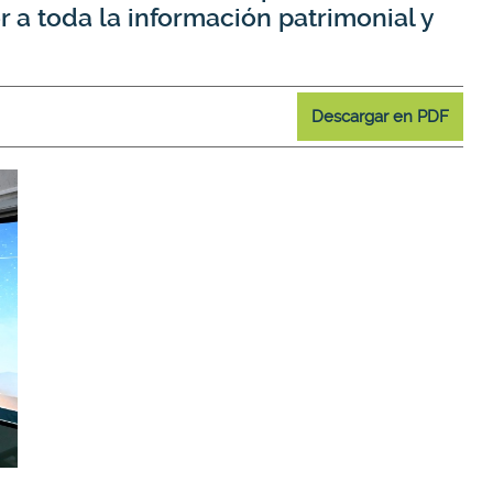
r a toda la información patrimonial y
Descargar en PDF