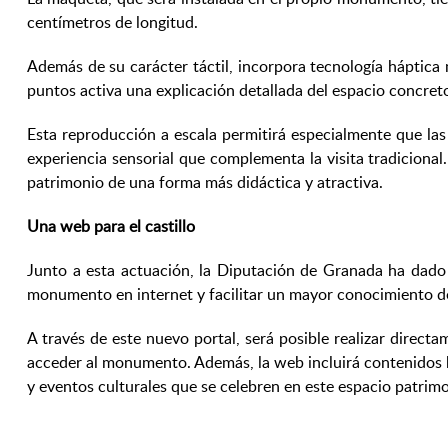
centímetros de longitud.
Además de su carácter táctil, incorpora tecnología háptica
puntos activa una explicación detallada del espacio concreto 
Esta reproducción a escala permitirá especialmente que la
experiencia sensorial que complementa la visita tradicional.
patrimonio de una forma más didáctica y atractiva.
Una web para el castillo
Junto a esta actuación, la Diputación de Granada ha dado
monumento en internet y facilitar un mayor conocimiento de 
A través de este nuevo portal, será posible realizar directa
acceder al monumento. Además, la web incluirá contenidos his
y eventos culturales que se celebren en este espacio patrimo