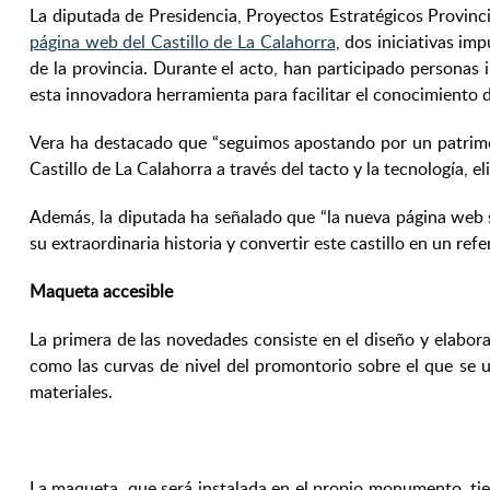
La diputada de Presidencia, Proyectos Estratégicos Provinci
página web del Castillo de La Calahorra
, dos iniciativas i
de la provincia. Durante el acto, han participado persona
esta innovadora herramienta para facilitar el conocimiento de
Vera ha destacado que “seguimos apostando por un patrimon
Castillo de La Calahorra a través del tacto y la tecnología,
Además, la diputada ha señalado que “la nueva página web s
su extraordinaria historia y convertir este castillo en un re
Maqueta accesible
La primera de las novedades consiste en el diseño y elabor
como las curvas de nivel del promontorio sobre el que se u
materiales.
La maqueta, que será instalada en el propio monumento, tien