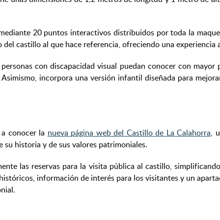
 mediante 20 puntos interactivos distribuidos por toda la maque
del castillo al que hace referencia, ofreciendo una experiencia a
s personas con discapacidad visual puedan conocer con mayor p
 Asimismo, incorpora una versión infantil diseñada para mejorar
 a conocer la
nueva página web del Castillo de La Calahorra
, 
su historia y de sus valores patrimoniales.
mente las reservas para la visita pública al castillo, simplific
tóricos, información de interés para los visitantes y un aparta
nial.