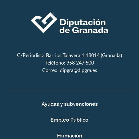
C/Periodista Barrios Talavera,1 18014 (Granada)
Teléfono: 958 247 500
Correo:
dipgra@dipgra.es
Ayudas y subvenciones
Empleo Público
Formación