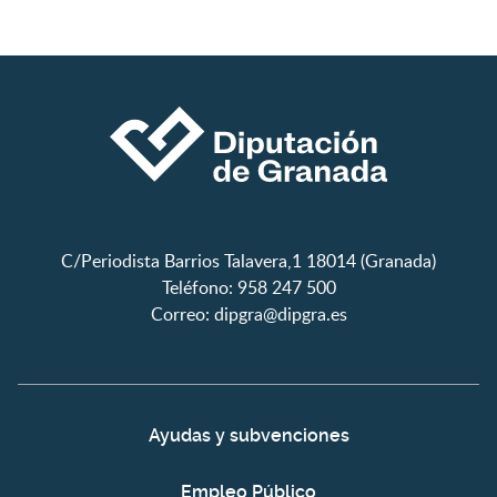
C/Periodista Barrios Talavera,1 18014 (Granada)
Teléfono: 958 247 500
Correo:
dipgra@dipgra.es
Ayudas y subvenciones
Empleo Público