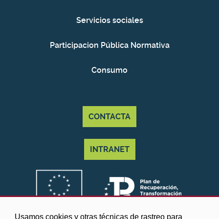
Servicios sociales
Participacion Pública Normativa
Consumo
CONTACTA
INTRANET
Usamos cookies y otras técnicas de rastreo para