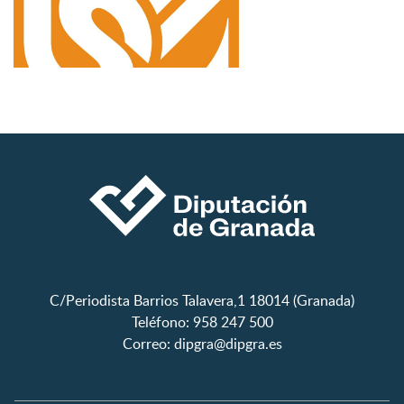
C/Periodista Barrios Talavera,1 18014 (Granada)
Teléfono: 958 247 500
Correo:
dipgra@dipgra.es