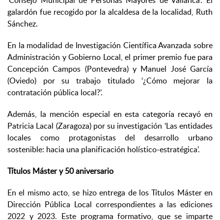
‘Consejo Municipal de Personas Mayores de Vallanca’. El
galardón fue recogido por la alcaldesa de la localidad, Ruth
Sánchez.
En la modalidad de Investigación Científica Avanzada sobre
Administración y Gobierno Local, el primer premio fue para
Concepción Campos (Pontevedra) y Manuel José García
(Oviedo) por su trabajo titulado ‘¿Cómo mejorar la
contratación pública local?’.
Además, la mención especial en esta categoría recayó en
Patricia Lacal (Zaragoza) por su investigación ‘Las entidades
locales como protagonistas del desarrollo urbano
sostenible: hacia una planificación holístico-estratégica’.
Títulos Máster y 50 aniversario
En el mismo acto, se hizo entrega de los Títulos Máster en
Dirección Pública Local correspondientes a las ediciones
2022 y 2023. Este programa formativo, que se imparte