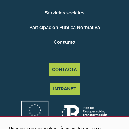
Servicios sociales
Participacion Pública Normativa
Consumo
CONTACTA
INTRANET
Usamos cookies y otras técnicas de rastreo para