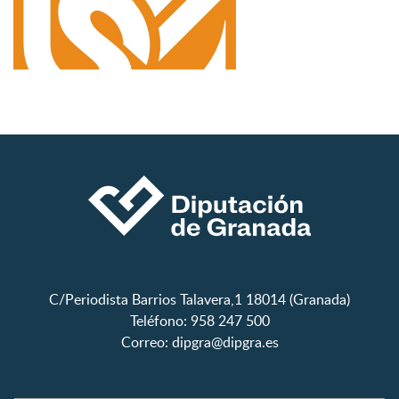
C/Periodista Barrios Talavera,1 18014 (Granada)
Teléfono: 958 247 500
Correo:
dipgra@dipgra.es