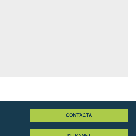
CONTACTA
INTRANET