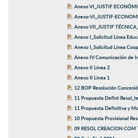
Anexo VI_JUSTIF ECONÓMI
Anexo-VI_JUSTIF-ECONOMI
Anexo VII_JUSTIF TÉCNICA_
Anexo I_Solicitud Línea Educ
Anexo I_Solicitud Línea Coop
Anexo IV Comunicación de In
Anexo II Línea 2
Anexo II Línea 1
12 BOP Resolución Concesi
11 Propuesta Defint Resol_t
11 Propuesta Definitiva y Mo
10 Propuesta Provisional Re
09 RESOL CREACION COM