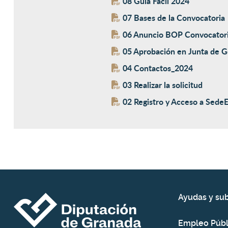
08 Guía Fácil 2024
07 Bases de la Convocatoria
06 Anuncio BOP Convocator
05 Aprobación en Junta de 
04 Contactos_2024
03 Realizar la solicitud
02 Registro y Acceso a SedeE
Ayudas y su
Empleo Públ