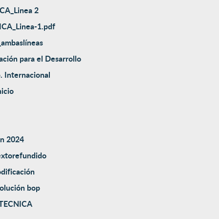
CA_Linea 2
CA_Linea-1.pdf
ambaslíneas
ación para el Desarrollo
. Internacional
icio
ón 2024
extorefundido
dificación
solución bop
 TECNICA