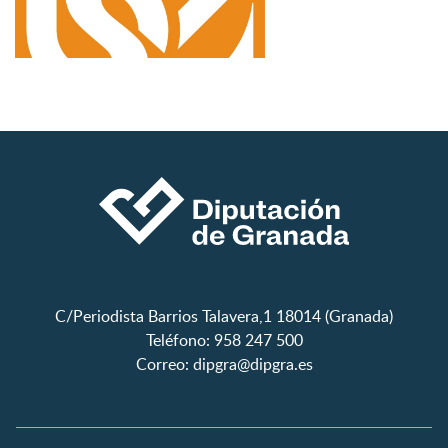
C/Periodista Barrios Talavera,1 18014 (Granada)
Teléfono: 958 247 500
Correo:
dipgra@dipgra.es