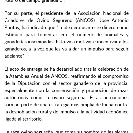
futuro del campo granadino”.
Por su parte, el presidente de la Asociación Nacional de
Criadores de Ovino Segureño (ANCOS), José Antonio
Puntas, ha indicado que “la idea era usar este dinero como
estímulo para fomentar era el número de animales y
ganaderías inseminadas. Esto va a motivar e incentivar a los
ganaderos, a la vez que les va a dar un impulso para seguir
adelante”.
El acto de entrega se ha desarrollado tras la celebración de
la Asamblea Anual de ANCOS, reafirmando el compromiso
de la Diputación con el sector ganadero de la provincia,
especialmente con la conservación y promoción de razas
autóctonas como la ovino segureña. Estas actuaciones
forman parte de una estrategia más amplia de lucha contra
la despoblación rural y de impulso a la actividad económica
ligada al territorio.
La raza ovino segureña, que toma su nombre de las sierras