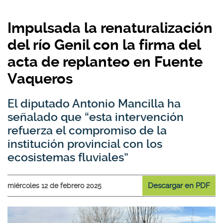
Impulsada la renaturalización
del río Genil con la firma del
acta de replanteo en Fuente
Vaqueros
El diputado Antonio Mancilla ha
señalado que “esta intervención
refuerza el compromiso de la
institución provincial con los
ecosistemas fluviales”
Descargar en PDF
miércoles 12 de febrero 2025