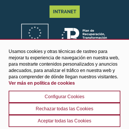
INTRANET
Usamos cookies y otras técnicas de rastreo para
mejorar tu experiencia de navegación en nuestra web,
para mostrarte contenidos personalizados y anuncios
adecuados, para analizar el tráfico en nuestra web y
para comprender de dónde llegan nuestros visitantes.
Ver más en política de cookies
©2025 Diputación de Granada
Configurar Cookies
Aviso legal y Política de privacidad
|
Política de cookies
|
Protección de datos
|
Accesibilidad
|
Búsqueda
|
Rechazar todas las Cookies
Mapa web
Aceptar todas las Cookies