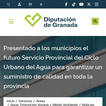
Presentado a los municipios el
futuro Servicio Provincial del Ciclo
Urbano del Agua para garantizar un
suministro de calidad en toda la
provincia
Inicio
Servicios
Áreas
Agua, Promoción Agraria y Medio Ambiente
Noticias