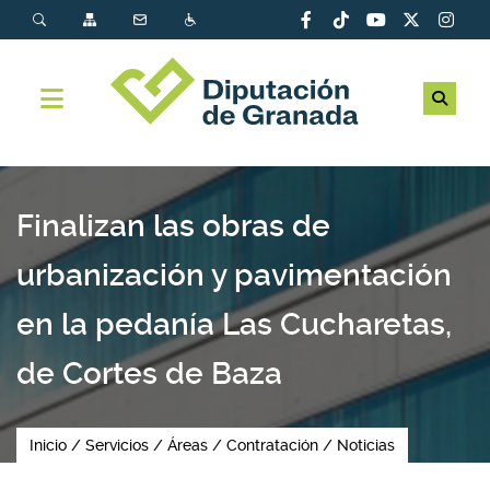
Finalizan las obras de
urbanización y pavimentación
en la pedanía Las Cucharetas,
de Cortes de Baza
Inicio
Servicios
Áreas
Contratación
Noticias