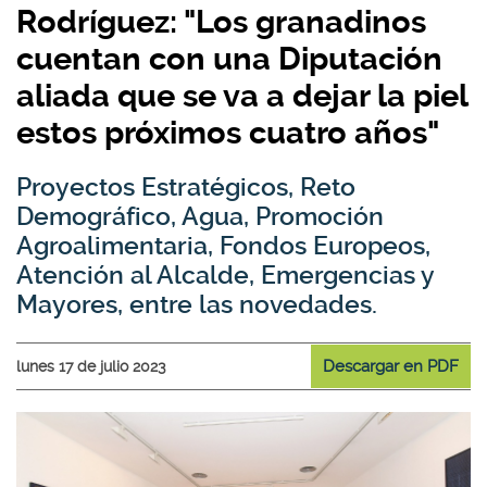
Rodríguez: "Los granadinos
cuentan con una Diputación
aliada que se va a dejar la piel
estos próximos cuatro años"
Proyectos Estratégicos, Reto
Demográfico, Agua, Promoción
Agroalimentaria, Fondos Europeos,
Atención al Alcalde, Emergencias y
Mayores, entre las novedades.
Descargar en PDF
lunes 17 de julio 2023