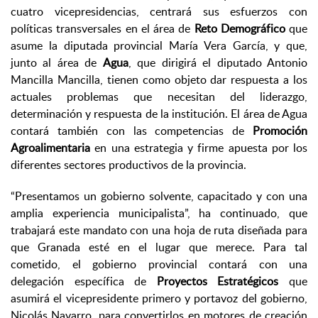
cuatro vicepresidencias, centrará sus esfuerzos con
políticas transversales en el área de
Reto Demográfico
que
asume la diputada provincial María Vera García, y que,
junto al área de
Agua
, que dirigirá el diputado Antonio
Mancilla Mancilla, tienen como objeto dar respuesta a los
actuales problemas que necesitan del liderazgo,
determinación y respuesta de la institución. El área de Agua
contará también con las competencias de
Promoción
Agroalimentaria
en una estrategia y firme apuesta por los
diferentes sectores productivos de la provincia.
“Presentamos un gobierno solvente, capacitado y con una
amplia experiencia municipalista”, ha continuado, que
trabajará este mandato con una hoja de ruta diseñada para
que Granada esté en el lugar que merece. Para tal
cometido, el gobierno provincial contará con una
delegación específica de
Proyectos Estratégicos
que
asumirá el vicepresidente primero y portavoz del gobierno,
Nicolás Navarro, para convertirlos en motores de creación