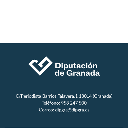
C/Periodista Barrios Talavera,1 18014 (Granada)
Teléfono: 958 247 500
Correo:
dipgra@dipgra.es