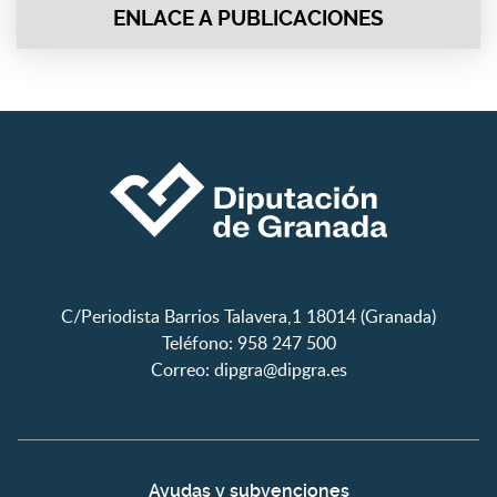
ENLACE A PUBLICACIONES
C/Periodista Barrios Talavera,1 18014 (Granada)
Teléfono: 958 247 500
Correo:
dipgra@dipgra.es
Ayudas y subvenciones