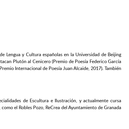
 de Lengua y Cultura españolas en la Universidad de Beijing
estacan Plutón al Cenicero (Premio de Poesía Federico García
Premio Internacional de Poesía Juan Alcaide, 2017). También
ialidades de Escultura e Ilustración, y actualmente cursa
cas, como el Robles Pozo, ReCrea del Ayuntamiento de Granada