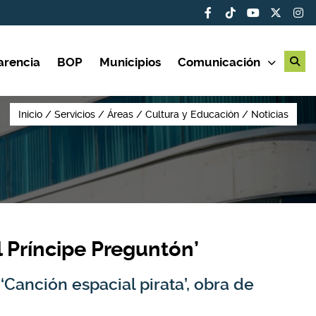
arencia
BOP
Municipios
Comunicación
Inicio
Servicios
Áreas
Cultura y Educación
Noticias
l Príncipe Preguntón’
Canción espacial pirata’, obra de