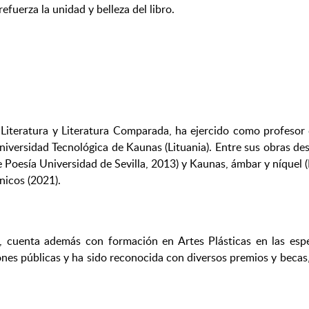
fuerza la unidad y belleza del libro.
a Literatura y Literatura Comparada, ha ejercido como profesor
Universidad Tecnológica de Kaunas (Lituania). Entre sus obras d
Poesía Universidad de Sevilla, 2013) y Kaunas, ámbar y níquel (
nicos (2021).
 cuenta además con formación en Artes Plásticas en las espec
ciones públicas y ha sido reconocida con diversos premios y be