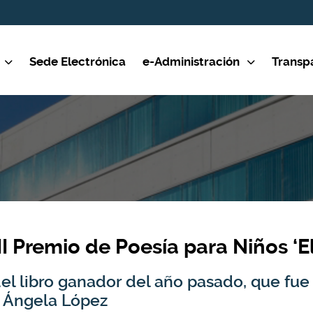
Sede Electrónica
e-Administración
Transp
II Premio de Poesía para Niños ‘E
l libro ganador del año pasado, que fue ‘
e Ángela López