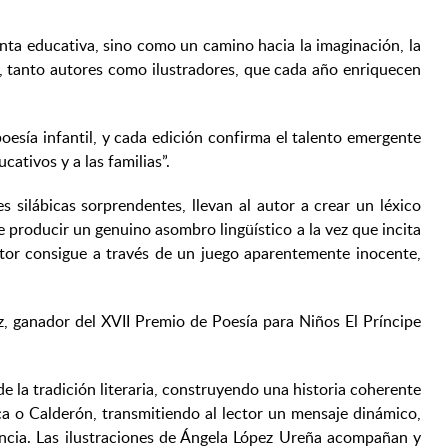
ta educativa, sino como un camino hacia la imaginación, la
e, tanto autores como ilustradores, que cada año enriquecen
esía infantil, y cada edición confirma el talento emergente
ativos y a las familias”.
 silábicas sorprendentes, llevan al autor a crear un léxico
 producir un genuino asombro lingüístico a la vez que incita
autor consigue a través de un juego aparentemente inocente,
ez, ganador del XVII Premio de Poesía para Niños El Príncipe
e la tradición literaria, construyendo una historia coherente
a o Calderón, transmitiendo al lector un mensaje dinámico,
gencia. Las ilustraciones de Ángela López Ureña acompañan y