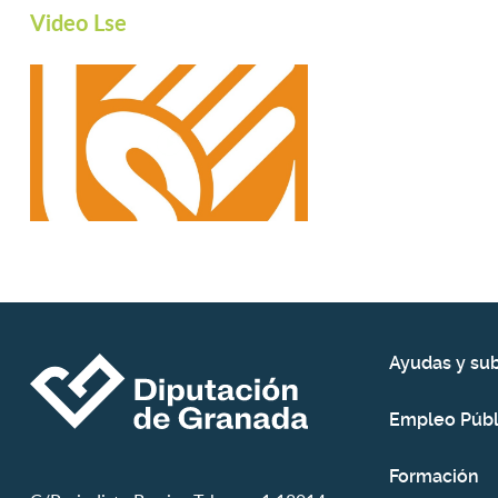
Video Lse
Ayudas y su
Empleo Públ
Formación