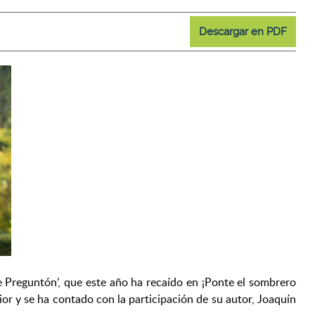
Descargar en PDF
pe Preguntón’, que este año ha recaído en ¡Ponte el sombrero
ior y se ha contado con la participación de su autor, Joaquín