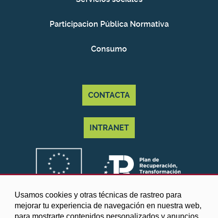
Participacion Pública Normativa
Consumo
CONTACTA
INTRANET
Usamos cookies y otras técnicas de rastreo para
mejorar tu experiencia de navegación en nuestra web,
para mostrarte contenidos personalizados y anuncios