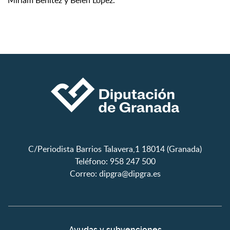
Miriam Benitez y Belén López.
C/Periodista Barrios Talavera,1 18014 (Granada)
Teléfono: 958 247 500
Correo:
dipgra@dipgra.es
Ayudas y subvenciones