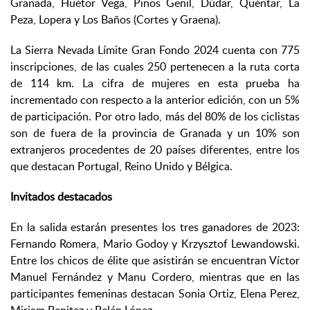
Granada, Huétor Vega, Pinos Genil, Dúdar, Quéntar, La
Peza, Lopera y Los Baños (Cortes y Graena).
La Sierra Nevada Límite Gran Fondo 2024 cuenta con 775
inscripciones, de las cuales 250 pertenecen a la ruta corta
de 114 km. La cifra de mujeres en esta prueba ha
incrementado con respecto a la anterior edición, con un 5%
de participación. Por otro lado, más del 80% de los ciclistas
son de fuera de la provincia de Granada y un 10% son
extranjeros procedentes de 20 países diferentes, entre los
que destacan Portugal, Reino Unido y Bélgica.
Invitados destacados
En la salida estarán presentes los tres ganadores de 2023:
Fernando Romera, Mario Godoy y Krzysztof Lewandowski.
Entre los chicos de élite que asistirán se encuentran Víctor
Manuel Fernández y Manu Cordero, mientras que en las
participantes femeninas destacan Sonia Ortiz, Elena Perez,