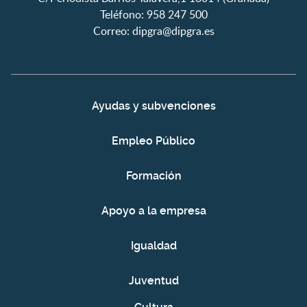
Teléfono: 958 247 500
Correo:
dipgra@dipgra.es
Ayudas y subvenciones
Empleo Público
Formación
Apoyo a la empresa
Igualdad
Juventud