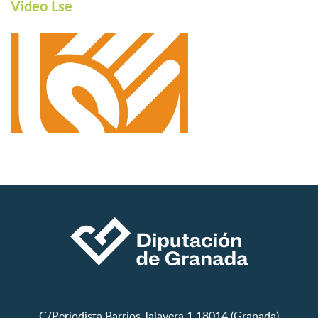
Video Lse
C/Periodista Barrios Talavera,1 18014 (Granada)