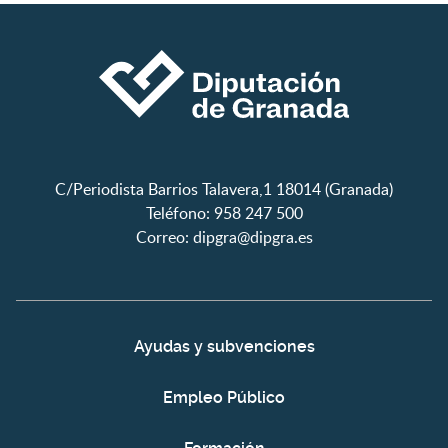
C/Periodista Barrios Talavera,1 18014 (Granada)
Teléfono: 958 247 500
Correo:
dipgra@dipgra.es
Ayudas y subvenciones
Empleo Público