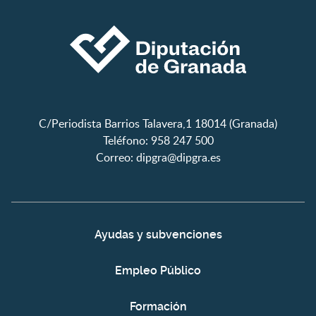
C/Periodista Barrios Talavera,1 18014 (Granada)
Teléfono: 958 247 500
Correo:
dipgra@dipgra.es
Ayudas y subvenciones
Empleo Público
Formación