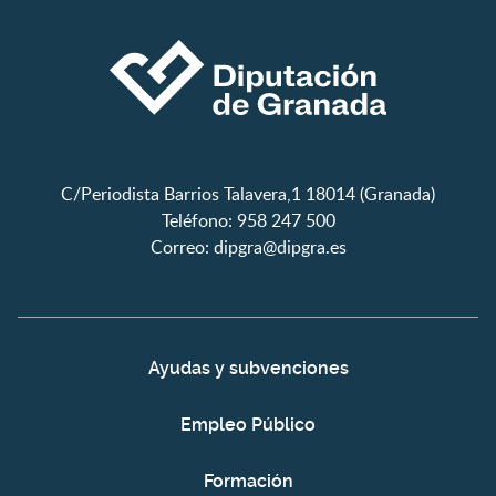
C/Periodista Barrios Talavera,1 18014 (Granada)
Teléfono: 958 247 500
Correo:
dipgra@dipgra.es
Ayudas y subvenciones
Empleo Público
Formación