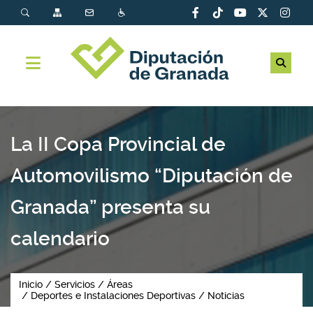
La II Copa Provincial de
Automovilismo “Diputación de
Granada” presenta su
calendario
Inicio
Servicios
Áreas
Deportes e Instalaciones Deportivas
Noticias