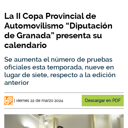
La II Copa Provincial de
Automovilismo “Diputación
de Granada” presenta su
calendario
Se aumenta el número de pruebas
oficiales esta temporada, nueve en
lugar de siete, respecto a la edición
anterior
Descargar en PDF
viernes 22 de marzo 2024