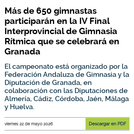
Más de 650 gimnastas
participarán en la IV Final
Interprovincial de Gimnasia
Rítmica que se celebrará en
Granada
El campeonato está organizado por la
Federación Andaluza de Gimnasia y la
Diputación de Granada, en
colaboración con las Diputaciones de
Almería, Cádiz, Córdoba, Jaén, Málaga
y Huelva.
Descargar en PDF
viernes 22 de mayo 2026