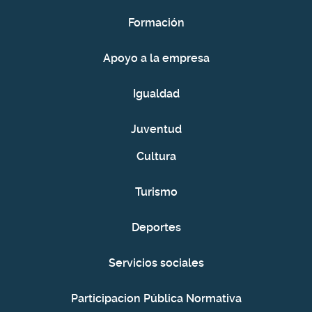
Formación
Apoyo a la empresa
Igualdad
Juventud
Cultura
Turismo
Deportes
Servicios sociales
Participacion Pública Normativa