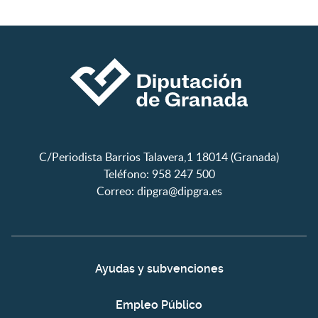
C/Periodista Barrios Talavera,1 18014 (Granada)
Teléfono: 958 247 500
Correo:
dipgra@dipgra.es
Ayudas y subvenciones
Empleo Público