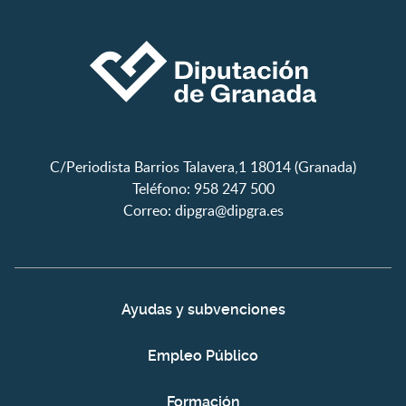
C/Periodista Barrios Talavera,1 18014 (Granada)
Teléfono: 958 247 500
Correo:
dipgra@dipgra.es
Ayudas y subvenciones
Empleo Público
Formación