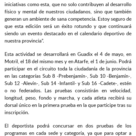
iniciativas como esta, que no solo contribuyen al desarrollo
físico y mental de nuestros ciudadanos, sino que tambi
é
n
generan un ambiente de sana competencia. Estoy seguro de
que esta edición será un
é
xito rotundo y que continuará
siendo un evento destacado en el calendario deportivo de
nuestra provincia”.
Esta actividad se desarrollará en Guadix el 4 de mayo, en
Motril, el 18 del mismo mes y en Atarfe, el 1 de junio. Podrá
participar en el circuito toda la ciudadanía de la provincia
en las categorías Sub 8 -Prebenjamín-, Sub 10 -Benjamín-,
Sub 12 -Alevín-, Sub 14 -Infantil- y Sub 16 -Cadete-, estén
o no federados. Las pruebas consistirán en velocidad,
longitud, peso, fondo y marcha, y cada atleta recibirá su
dorsal único en la primera prueba en la que participe tras su
inscripción.
El deportista podrá concursar en dos pruebas de los
programas en cada sede y categoría, ya que para optar a