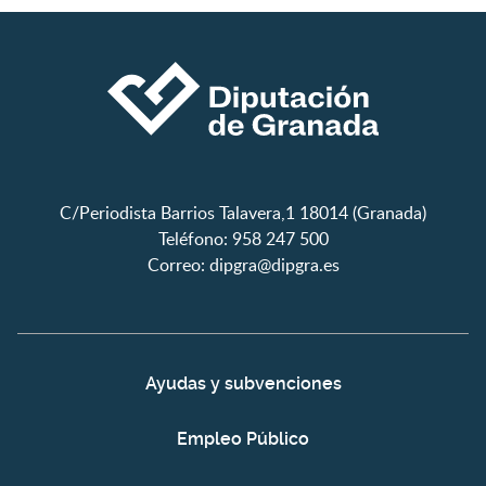
C/Periodista Barrios Talavera,1 18014 (Granada)
Teléfono: 958 247 500
Correo:
dipgra@dipgra.es
Ayudas y subvenciones
Empleo Público