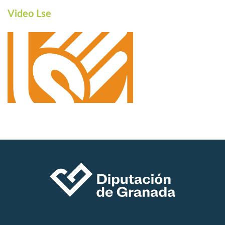
Video Lse