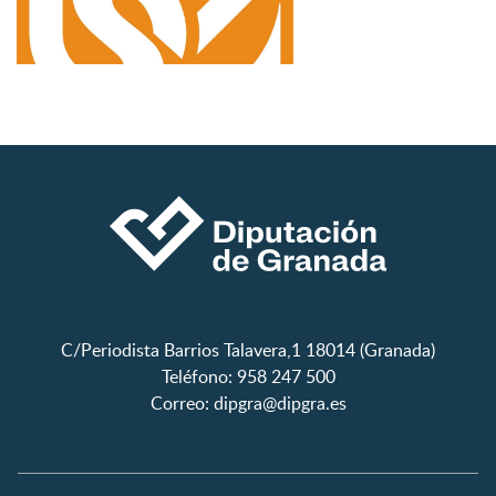
C/Periodista Barrios Talavera,1 18014 (Granada)
Teléfono: 958 247 500
Correo:
dipgra@dipgra.es