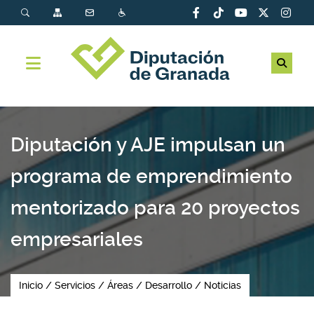
Diputación y AJE impulsan un
programa de emprendimiento
mentorizado para 20 proyectos
empresariales
Inicio
Servicios
Áreas
Desarrollo
Noticias