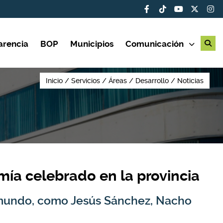
arencia
BOP
Municipios
Comunicación
Inicio
Servicios
Áreas
Desarrollo
Noticias
mía celebrado en la provincia
l mundo, como Jesús Sánchez, Nacho