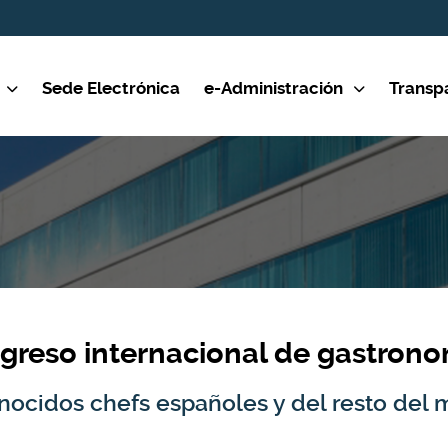
Sede Electrónica
e-Administración
Transp
greso internacional de gastrono
conocidos chefs españoles y del resto de