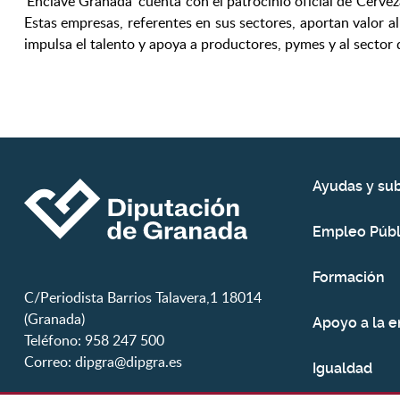
'Enclave Granada' cuenta con el patrocinio oficial de Cerv
Estas empresas, referentes en sus sectores, aportan valor a
impulsa el talento y apoya a productores, pymes y al sector
Ayudas y su
Empleo Públ
Formación
C/Periodista Barrios Talavera,1 18014
(Granada)
Apoyo a la 
Teléfono: 958 247 500
Correo:
dipgra@dipgra.es
Igualdad