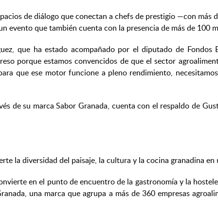
spacios de diálogo que conectan a chefs de prestigio —con más d
en un evento que también cuenta con la presencia de más de 100 
íguez, que ha estado acompañado por el diputado de Fondos Eu
reso porque estamos convencidos de que el sector agroalimenta
ro para que ese motor funcione a pleno rendimiento, necesitam
avés de su marca Sabor Granada, cuenta con el respaldo de Gusto 
erte la diversidad del paisaje, la cultura y la cocina granadina e
onvierte en el punto de encuentro de la gastronomía y la hostele
Granada, una marca que agrupa a más de 360 empresas agroalime