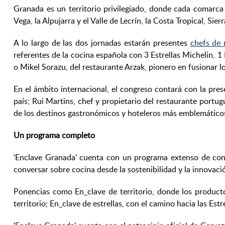
Granada es un territorio privilegiado, donde cada comarca
Vega, la Alpujarra y el Valle de Lecrín, la Costa Tropical, S
A lo largo de las dos jornadas estarán presentes
chefs de 
referentes de la cocina española con 3 Estrellas Michelin, 1 
o Mikel Sorazu, del restaurante Arzak, pionero en fusionar lo
En el ámbito internacional, el congreso contará con la pre
país; Rui Martins, chef y propietario del restaurante port
de los destinos gastronómicos y hoteleros más emblemático
Un programa completo
‘Enclave Granada’ cuenta con un programa extenso de confe
conversar sobre cocina desde la sostenibilidad y la innovaci
Ponencias como En_clave de territorio, donde los producto
territorio; En_clave de estrellas, con el camino hacia las Est