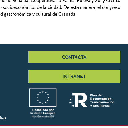
nde de Benalúa, Cooperativa La Palma, Puleva y Sol y Crema.
ido socioeconómico de la ciudad. De esta manera, el congreso
ad gastronómica y cultural de Granada.
CONTACTA
INTRANET
iva