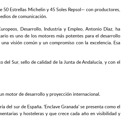
e 50 Estrellas Michelin y 45 Soles Repsol— con productores,
medios de comunicación.
ropeos, Desarrollo, Industria y Empleo, Antonio Díaz, ha
rio es uno de los motores más potentes para el desarrollo
os una visión común y un compromiso con la excelencia. Esa
del Sur, sello de calidad de la Junta de Andalucía, y con el
n un motor de desarrollo y proyección internacional.
ría del sur de España. ‘Enclave Granada’ se presenta como el
ntarias y hosteleras y que crece cada año en visibilidad y