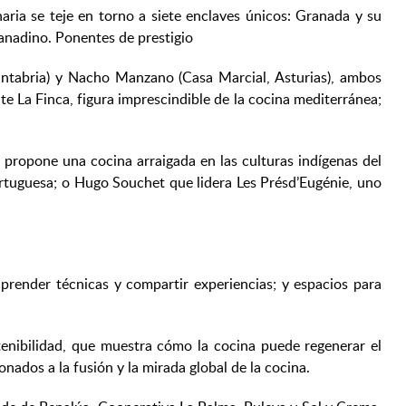
ria se teje en torno a siete enclaves únicos: Granada y su
ranadino. Ponentes de prestigio
tabria) y Nacho Manzano (Casa Marcial, Asturias), ambos
nte La Finca, figura imprescindible de la cocina mediterránea;
 propone una cocina arraigada en las culturas indígenas del
ortuguesa; o Hugo Souchet que lidera Les Présd’Eugénie, uno
prender técnicas y compartir experiencias; y espacios para
tenibilidad, que muestra cómo la cocina puede regenerar el
onados a la fusión y la mirada global de la cocina.