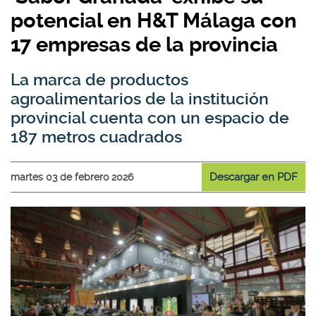
potencial en H&T Málaga con
17 empresas de la provincia
La marca de productos
agroalimentarios de la institución
provincial cuenta con un espacio de
187 metros cuadrados
Descargar en PDF
martes 03 de febrero 2026