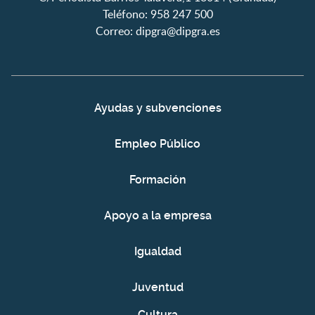
Teléfono: 958 247 500
Correo:
dipgra@dipgra.es
Ayudas y subvenciones
Empleo Público
Formación
Apoyo a la empresa
Igualdad
Juventud
Cultura