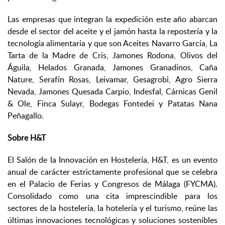
Las empresas que integran la expedición este año abarcan
desde el sector del aceite y el jamón hasta la repostería y la
tecnología alimentaria y que son Aceites Navarro García, La
Tarta de la Madre de Cris, Jamones Rodona, Olivos del
Águila, Helados Granada, Jamones Granadinos, Caña
Nature, Serafín Rosas, Leivamar, Gesagrobi, Agro Sierra
Nevada, Jamones Quesada Carpio, Indesfal, Cárnicas Genil
& Ole, Finca Sulayr, Bodegas Fontedei y Patatas Nana
Peñagallo.
Sobre H&T
El Salón de la Innovación en Hostelería, H&T, es un evento
anual de carácter estrictamente profesional que se celebra
en el Palacio de Ferias y Congresos de Málaga (FYCMA).
Consolidado como una cita imprescindible para los
sectores de la hostelería, la hotelería y el turismo, reúne las
últimas innovaciones tecnológicas y soluciones sostenibles