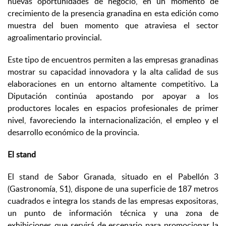
nuevas oportunidades de negocio, en un momento de
crecimiento de la presencia granadina en esta edición como
muestra del buen momento que atraviesa el sector
agroalimentario provincial.
Este tipo de encuentros permiten a las empresas granadinas
mostrar su capacidad innovadora y la alta calidad de sus
elaboraciones en un entorno altamente competitivo. La
Diputación continúa apostando por apoyar a los
productores locales en espacios profesionales de primer
nivel, favoreciendo la internacionalización, el empleo y el
desarrollo económico de la provincia.
El stand
El stand de Sabor Granada, situado en el Pabellón 3
(Gastronomía, S1), dispone de una superficie de 187 metros
cuadrados e integra los stands de las empresas expositoras,
un punto de información técnica y una zona de
exhibiciones que servirá de escenario para promocionar la