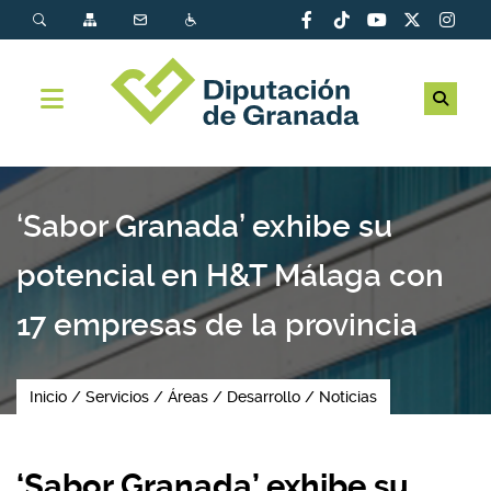
‘Sabor Granada’ exhibe su
potencial en H&T Málaga con
17 empresas de la provincia
Inicio
Servicios
Áreas
Desarrollo
Noticias
‘Sabor Granada’ exhibe su