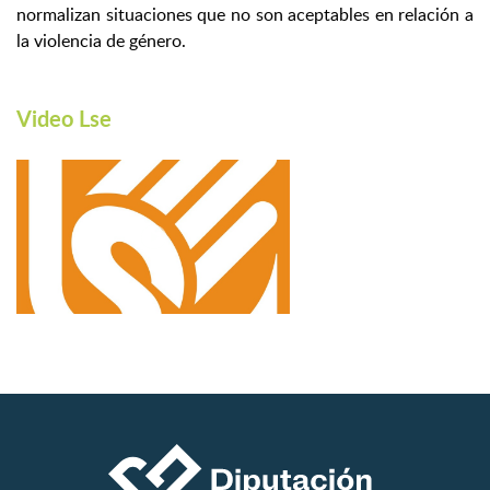
normalizan situaciones que no son aceptables en relación a
la violencia de género.
Video Lse