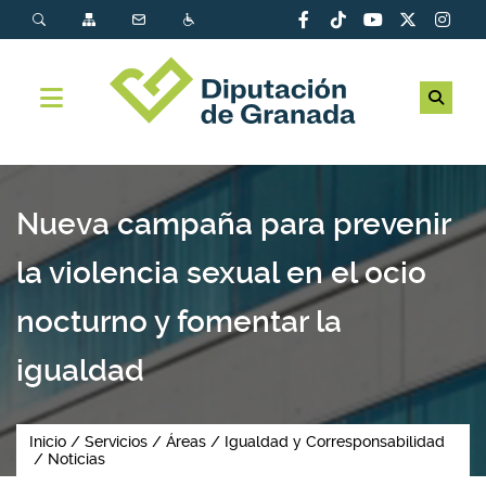
Nueva campaña para prevenir
la violencia sexual en el ocio
nocturno y fomentar la
igualdad
Inicio
Servicios
Áreas
Igualdad y Corresponsabilidad
Noticias