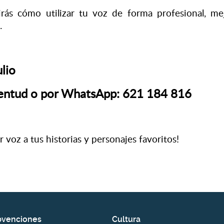
rás cómo utilizar tu voz de forma profesional, mejo
.
ulio
uventud o por WhatsApp: 621 184 816
 voz a tus historias y personajes favoritos!
bvenciones
Cultura