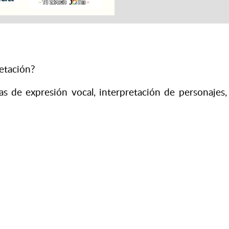
retación?
as de expresión vocal, interpretación de personaje