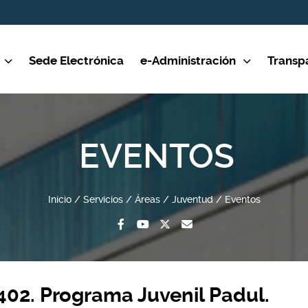
Sede Electrónica
e-Administración
Transp
EVENTOS
Inicio
Servicios
Áreas
Juventud
Eventos
02. Programa Juvenil Padul.