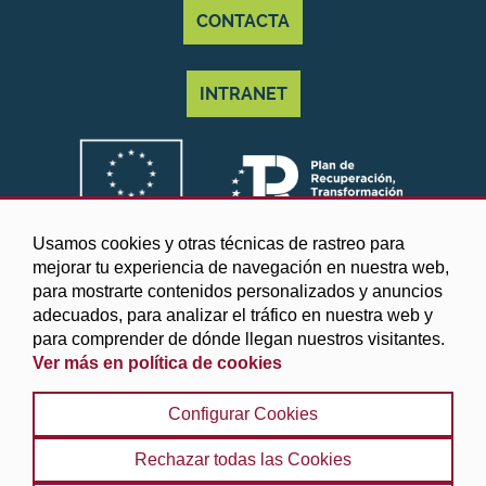
CONTACTA
INTRANET
Usamos cookies y otras técnicas de rastreo para
mejorar tu experiencia de navegación en nuestra web,
para mostrarte contenidos personalizados y anuncios
adecuados, para analizar el tráfico en nuestra web y
para comprender de dónde llegan nuestros visitantes.
Ver más en política de cookies
©2025 Diputación de Granada
Configurar Cookies
Aviso legal y Política de privacidad
|
Política de cookies
|
Protección de datos
|
Accesibilidad
|
Búsqueda
|
Rechazar todas las Cookies
Mapa web