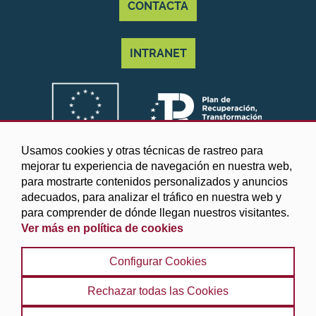
CONTACTA
INTRANET
Usamos cookies y otras técnicas de rastreo para
mejorar tu experiencia de navegación en nuestra web,
para mostrarte contenidos personalizados y anuncios
adecuados, para analizar el tráfico en nuestra web y
para comprender de dónde llegan nuestros visitantes.
Ver más en política de cookies
©2025 Diputación de Granada
Configurar Cookies
Aviso legal y Política de privacidad
|
Política de cookies
|
Protección de datos
|
Accesibilidad
|
Búsqueda
|
Rechazar todas las Cookies
Mapa web