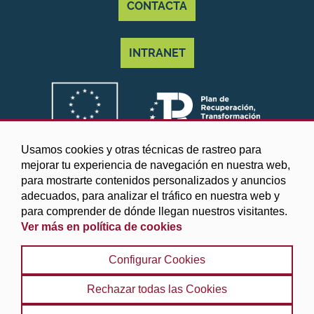
CONTACTA
INTRANET
Usamos cookies y otras técnicas de rastreo para
mejorar tu experiencia de navegación en nuestra web,
para mostrarte contenidos personalizados y anuncios
adecuados, para analizar el tráfico en nuestra web y
para comprender de dónde llegan nuestros visitantes.
Ver más en política de cookies
©2025 Diputación de Granada
Configurar Cookies
Aviso legal y Política de privacidad
|
Política de cookies
|
Protección de datos
|
Accesibilidad
|
Búsqueda
|
Rechazar todas las Cookies
Mapa web