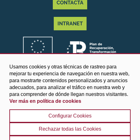
CONTACTA
INTRANET
Usamos cookies y otras técnicas de rastreo para
mejorar tu experiencia de navegación en nuestra web,
para mostrarte contenidos personalizados y anuncios
adecuados, para analizar el tráfico en nuestra web y
para comprender de dónde llegan nuestros visitantes.
Ver más en política de cookies
©2025 Diputación de Granada
Configurar Cookies
Aviso legal y Política de privacidad
|
Política de cookies
|
Protección de datos
|
Accesibilidad
|
Búsqueda
|
Rechazar todas las Cookies
Mapa web