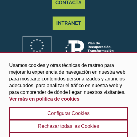
CONTACTA
INTRANET
Usamos cookies y otras técnicas de rastreo para
mejorar tu experiencia de navegación en nuestra web,
para mostrarte contenidos personalizados y anuncios
adecuados, para analizar el tráfico en nuestra web y
para comprender de dónde llegan nuestros visitantes.
Ver más en política de cookies
©2025 Diputación de Granada
Configurar Cookies
Aviso legal y Política de privacidad
|
Política de cookies
|
Protección de datos
|
Accesibilidad
|
Búsqueda
|
Rechazar todas las Cookies
Mapa web