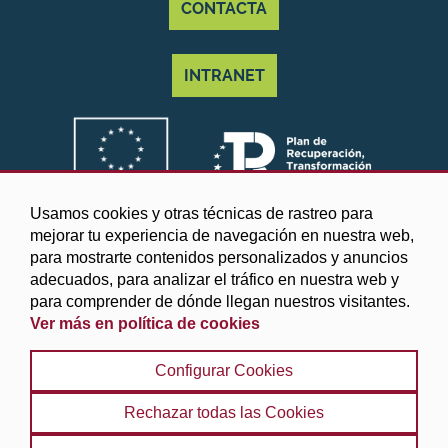
CONTACTA
INTRANET
Usamos cookies y otras técnicas de rastreo para
mejorar tu experiencia de navegación en nuestra web,
para mostrarte contenidos personalizados y anuncios
adecuados, para analizar el tráfico en nuestra web y
para comprender de dónde llegan nuestros visitantes.
Ver más en política de cookies
©2025 Diputación de Granada
Configurar Cookies
Aviso legal y Política de privacidad
|
Política de cookies
|
Protección de datos
|
Accesibilidad
|
Búsqueda
|
Rechazar todas las Cookies
Mapa web