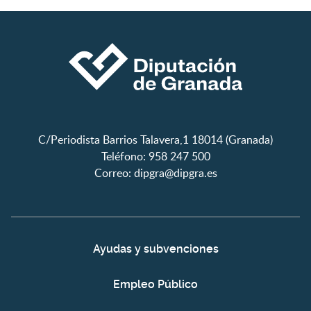
C/Periodista Barrios Talavera,1 18014 (Granada)
Teléfono: 958 247 500
Correo:
dipgra@dipgra.es
Ayudas y subvenciones
Empleo Público