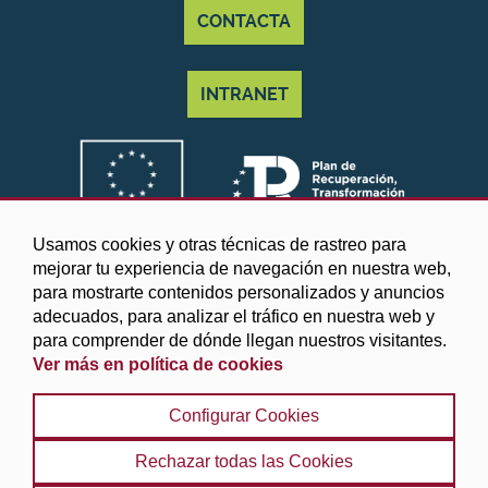
CONTACTA
INTRANET
Usamos cookies y otras técnicas de rastreo para
mejorar tu experiencia de navegación en nuestra web,
para mostrarte contenidos personalizados y anuncios
adecuados, para analizar el tráfico en nuestra web y
para comprender de dónde llegan nuestros visitantes.
Ver más en política de cookies
©2025 Diputación de Granada
Configurar Cookies
Aviso legal y Política de privacidad
|
Política de cookies
|
Protección de datos
|
Accesibilidad
|
Búsqueda
|
Rechazar todas las Cookies
Mapa web