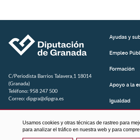
Ayudas y su
Empleo Públ
Formación
C/Periodista Barrios Talavera,1 18014
(Granada)
Apoyo a la 
Teléfono: 958 247 500
Correo:
dipgra@dipgra.es
Igualdad
Juventud
Usamos cookies y otras técnicas de rastreo para mej
para analizar el tráfico en nuestra web y para compr