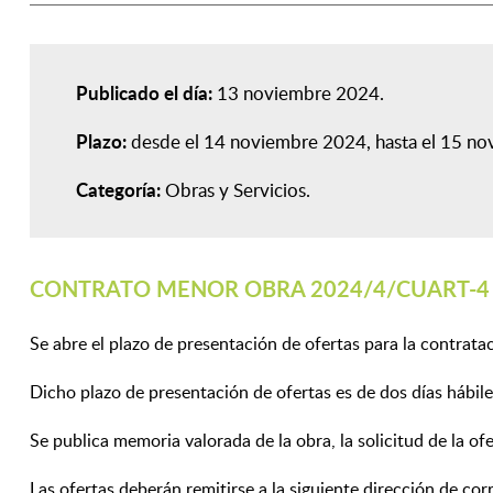
Publicado el día:
13 noviembre 2024
Plazo:
desde el 14 noviembre 2024, hasta el 15 n
Categoría:
Obras y Servicios
CONTRATO MENOR OBRA 2024/4/CUART-4 "
Se abre el plazo de presentación de ofertas para la c
Dicho plazo de presentación de ofertas es de dos días hábiles
Se publica memoria valorada de la obra, la solicitud de la of
Las ofertas deberán remitirse a la siguiente dirección de cor