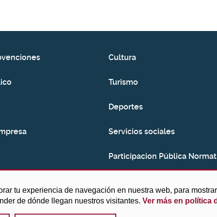
bvenciones
Cultura
ico
Turismo
Deportes
empresa
Servicios sociales
Participacion Pública Normat
Consumo
orar tu experiencia de navegación en nuestra web, para mostr
ender de dónde llegan nuestros visitantes.
Ver más en política 