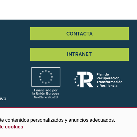
CONTACTA
INTRANET
iva
arte contenidos personalizados y anuncios adecuados,
de cookies