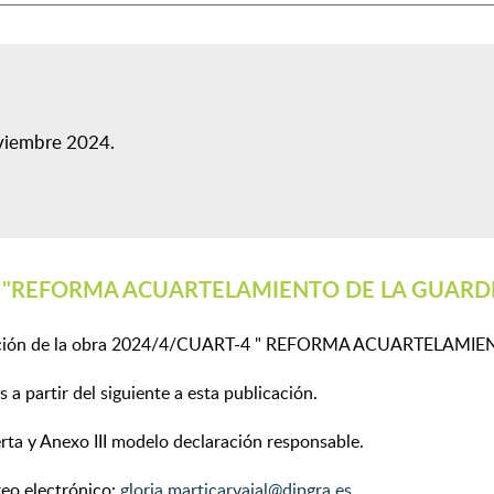
oviembre 2024
REFORMA ACUARTELAMIENTO DE LA GUARDIA 
ontratación de la obra 2024/4/CUART-4 " REFORMA ACUARTELA
 a partir del siguiente a esta publicación.
erta y Anexo III modelo declaración responsable.
reo electrónico:
gloria.marticarvajal@dipgra.es