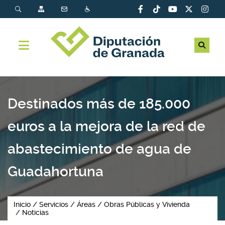
Destinados más de 185.000
euros a la mejora de la red de
abastecimiento de agua de
Guadahortuna
Inicio
Servicios
Áreas
Obras Públicas y Vivienda
Noticias