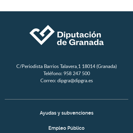
C/Periodista Barrios Talavera,1 18014 (Granada)
Teléfono: 958 247 500
Correo:
dipgra@dipgra.es
Ayudas y subvenciones
Empleo Público