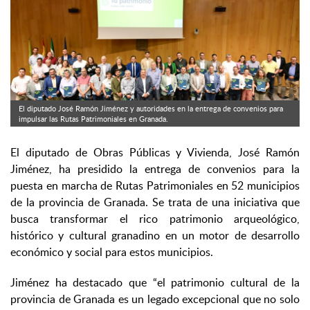
El diputado José Ramón Jiménez y autoridades en la entrega de convenios para
impulsar las Rutas Patrimoniales en Granada.
El diputado de Obras Públicas y Vivienda, José Ramón
Jiménez, ha presidido la entrega de convenios para la
puesta en marcha de Rutas Patrimoniales en 52 municipios
de la provincia de Granada. Se trata de una iniciativa que
busca transformar el rico patrimonio arqueológico,
histórico y cultural granadino en un motor de desarrollo
económico y social para estos municipios.
Jiménez ha destacado que “el patrimonio cultural de la
provincia de Granada es un legado excepcional que no solo