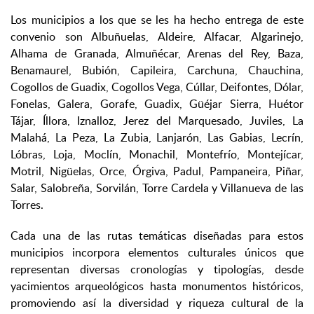
Los municipios a los que se les ha hecho entrega de este
convenio son Albuñuelas, Aldeire, Alfacar, Algarinejo,
Alhama de Granada, Almuñécar, Arenas del Rey, Baza,
Benamaurel, Bubión, Capileira, Carchuna, Chauchina,
Cogollos de Guadix, Cogollos Vega, Cúllar, Deifontes, Dólar,
Fonelas, Galera, Gorafe, Guadix, Güéjar Sierra, Huétor
Tájar, Íllora, Iznalloz, Jerez del Marquesado, Juviles, La
Malahá, La Peza, La Zubia, Lanjarón, Las Gabias, Lecrín,
Lóbras, Loja, Moclín, Monachil, Montefrío, Montejícar,
Motril, Nigüelas, Orce, Órgiva, Padul, Pampaneira, Piñar,
Salar, Salobreña, Sorvilán, Torre Cardela y Villanueva de las
Torres.
Cada una de las rutas temáticas diseñadas para estos
municipios incorpora elementos culturales únicos que
representan diversas cronologías y tipologías, desde
yacimientos arqueológicos hasta monumentos históricos,
promoviendo así la diversidad y riqueza cultural de la