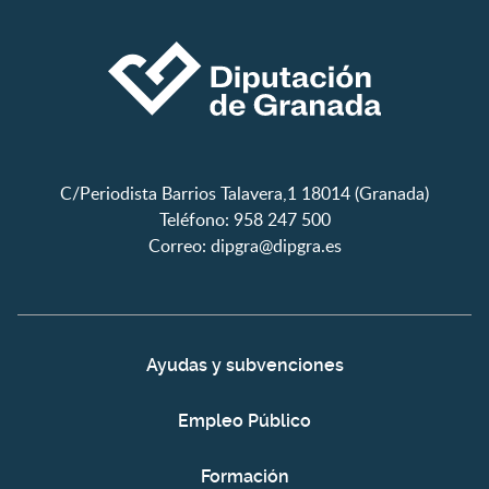
C/Periodista Barrios Talavera,1 18014 (Granada)
Teléfono: 958 247 500
Correo:
dipgra@dipgra.es
Ayudas y subvenciones
Empleo Público
Formación