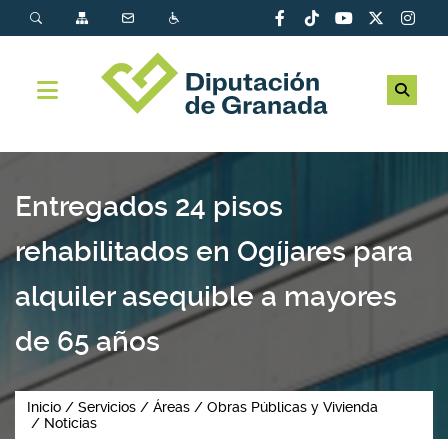
Entregados 24 pisos
rehabilitados en Ogíjares para
alquiler asequible a mayores
de 65 años
Inicio
Servicios
Áreas
Obras Públicas y Vivienda
Noticias