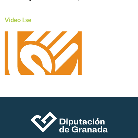
Video Lse