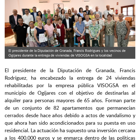
El presidente de la Diputación de Granada, Francis Rodrígues y los vecinos de
Ogíjares durante la entrega de viviendas de VISOGSA en la localidad
El presidente de la Diputación de Granada, Francis
Rodríguez, ha encabezado la entrega de 24 viviendas
rehabilitadas por la empresa pública VISOGSA en el
municipio de Ogíjares con el objetivo de destinarlas al
alquiler para personas mayores de 65 años. Forman parte
de un conjunto de 82 apartamentos que permanecían
cerrados desde hace años debido a actos de vandalismo y
que ahora han sido acondicionados para su puesta en uso
residencial. La actuación ha supuesto una inversión cercana
a los 400.000 euros y se enmarca dentro de las políticas