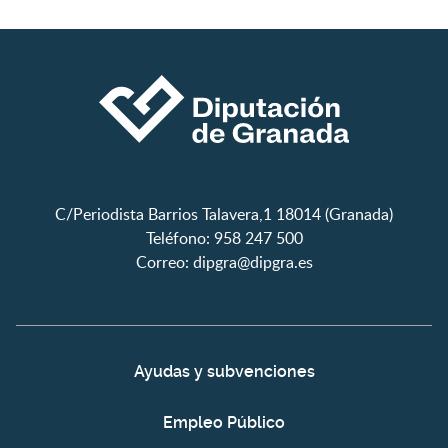
C/Periodista Barrios Talavera,1 18014 (Granada)
Teléfono: 958 247 500
Correo:
dipgra@dipgra.es
Ayudas y subvenciones
Empleo Público