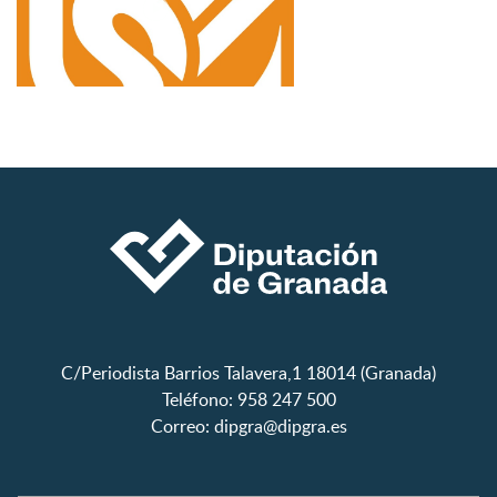
C/Periodista Barrios Talavera,1 18014 (Granada)
Teléfono: 958 247 500
Correo:
dipgra@dipgra.es