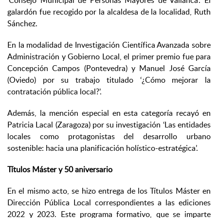
‘Consejo Municipal de Personas Mayores de Vallanca’. El
galardón fue recogido por la alcaldesa de la localidad, Ruth
Sánchez.
En la modalidad de Investigación Científica Avanzada sobre
Administración y Gobierno Local, el primer premio fue para
Concepción Campos (Pontevedra) y Manuel José García
(Oviedo) por su trabajo titulado ‘¿Cómo mejorar la
contratación pública local?’.
Además, la mención especial en esta categoría recayó en
Patricia Lacal (Zaragoza) por su investigación ‘Las entidades
locales como protagonistas del desarrollo urbano
sostenible: hacia una planificación holístico-estratégica’.
Títulos Máster y 50 aniversario
En el mismo acto, se hizo entrega de los Títulos Máster en
Dirección Pública Local correspondientes a las ediciones
2022 y 2023. Este programa formativo, que se imparte