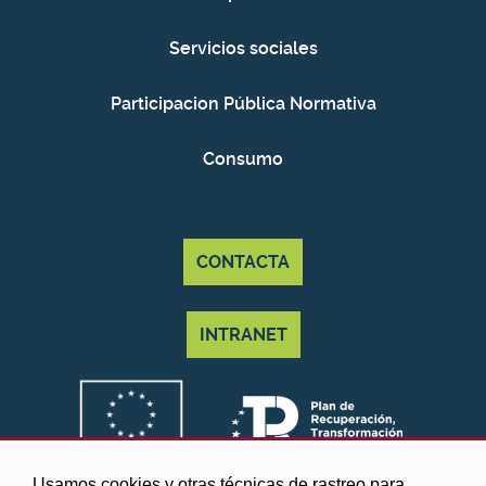
Servicios sociales
Participacion Pública Normativa
Consumo
CONTACTA
INTRANET
Usamos cookies y otras técnicas de rastreo para