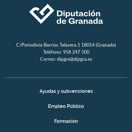
C/Periodista Barrios Talavera,1 18014 (Granada)
Teléfono: 958 247 500
Correo:
dipgra@dipgra.es
Ayudas y subvenciones
Empleo Público
Formación