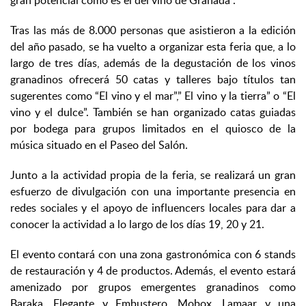
gran potencial como es el del vino de Granada”.
Tras las más de 8.000 personas que asistieron a la edición
del año pasado, se ha vuelto a organizar esta feria que, a lo
largo de tres días, además de la degustación de los vinos
granadinos ofrecerá 50 catas y talleres bajo títulos tan
sugerentes como “El vino y el mar”,” El vino y la tierra” o “El
vino y el dulce”. También se han organizado catas guiadas
por bodega para grupos limitados en el quiosco de la
música situado en el Paseo del Salón.
Junto a la actividad propia de la feria, se realizará un gran
esfuerzo de divulgación con una importante presencia en
redes sociales y el apoyo de influencers locales para dar a
conocer la actividad a lo largo de los días 19, 20 y 21.
El evento contará con una zona gastronómica con 6 stands
de restauración y 4 de productos. Además, el evento estará
amenizado por grupos emergentes granadinos como
Baraka, Elegante y Embustero, Mobox, Lamaar y una