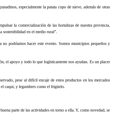
ranadinos, especialmente la patata copo de nieve, además de otras
ulsar la comercialización de las hortalizas de nuestra provincia,
a sostenibilidad en el medio rural”.
ada no podríamos hacer este evento. Somos municipios pequeños y
ón, el apoyo y todo lo que logísticamente nos ayudan. Es un placer
nservado, pese al difícil encaje de estos productos en los mercados
el caqui, y legumbres como el frigüelo.
 buena parte de las actividades en torno a ella. Y, como novedad, se