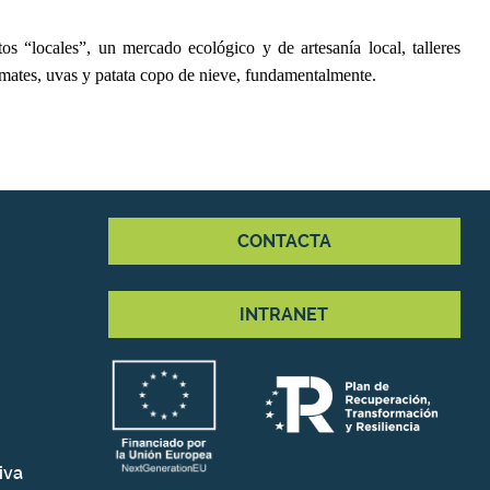
os “locales”, un mercado ecológico y de artesanía local, talleres
tomates, uvas y patata copo de nieve, fundamentalmente.
CONTACTA
INTRANET
iva