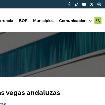
arencia
BOP
Municipios
Comunicación
las vegas andaluzas
zas