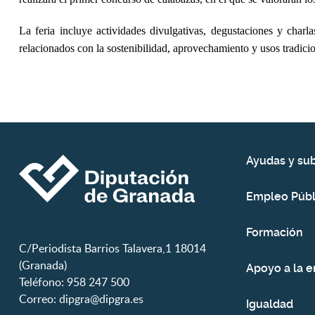
La feria incluye actividades divulgativas, degustaciones y charl
relacionados con la sostenibilidad, aprovechamiento y usos tradici
Ayudas y su
Empleo Públ
Formación
C/Periodista Barrios Talavera,1 18014
(Granada)
Apoyo a la 
Teléfono: 958 247 500
Correo:
dipgra@dipgra.es
Igualdad