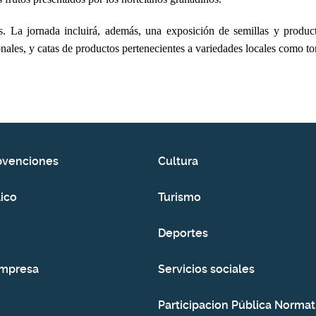
as.
La jornada incluirá, además, una exposición de semillas y product
onales, y catas de productos pertenecientes a variedades locales como 
bvenciones
Cultura
ico
Turismo
Deportes
empresa
Servicios sociales
Participacion Pública Normat