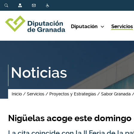
Diputación
Servicios
Noticias
Inicio
Servicios
Proyectos y Estrategias
Sabor Granada
Nigüelas acoge este domingo e
La cita coincide con la II Feria de la 