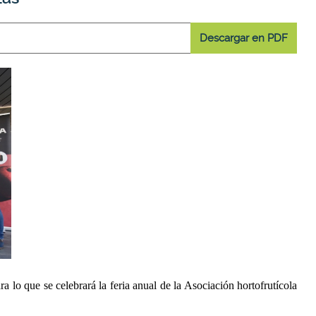
Descargar en PDF
a lo que se celebrará la feria anual de la Asociación hortofrutícola