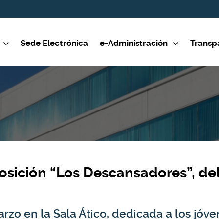
Sede Electrónica
e-Administración
Transp
sición “Los Descansadores”, del
rzo en la Sala Ático, dedicada a los jóv