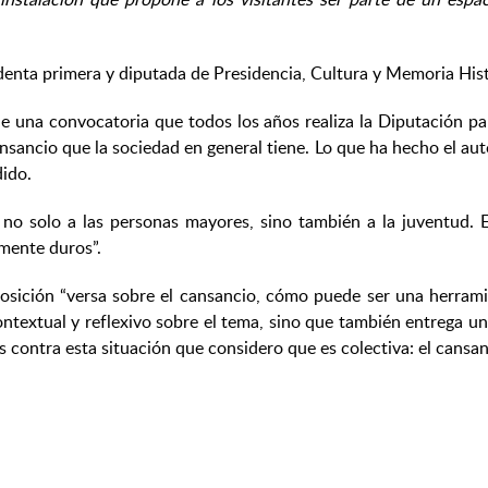
identa primera y diputada de Presidencia, Cultura y Memoria Hist
e una convocatoria que todos los años realiza la Diputación p
ansancio que la sociedad en general tiene. Lo que ha hecho el aut
dido.
no solo a las personas mayores, sino también a la juventud. E
mente duros”.
xposición “versa sobre el cansancio, cómo puede ser una herram
ntextual y reflexivo sobre el tema, sino que también entrega un 
s contra esta situación que considero que es colectiva: el cansan