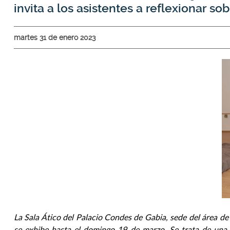
invita a los asistentes a reflexionar 
martes 31 de enero 2023
La Sala Ático del Palacio Condes de Gabia, sede del área d
se exhibe hasta el domingo 19 de marzo. Se trata de una i