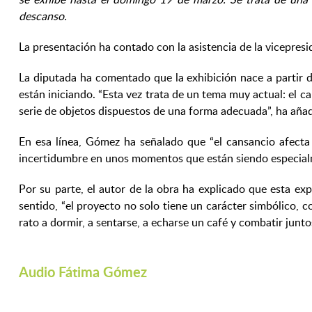
descanso.
La presentación ha contado con la asistencia de la vicepres
La diputada ha comentado que la exhibición nace a partir d
están iniciando. “Esta vez trata de un tema muy actual: el c
serie de objetos dispuestos de una forma adecuada”, ha aña
En esa línea, Gómez ha señalado que “el cansancio afecta 
incertidumbre en unos momentos que están siendo especial
Por su parte, el autor de la obra ha explicado que esta e
sentido, “el proyecto no solo tiene un carácter simbólico, co
rato a dormir, a sentarse, a echarse un café y combatir junto
Audio Fátima Gómez