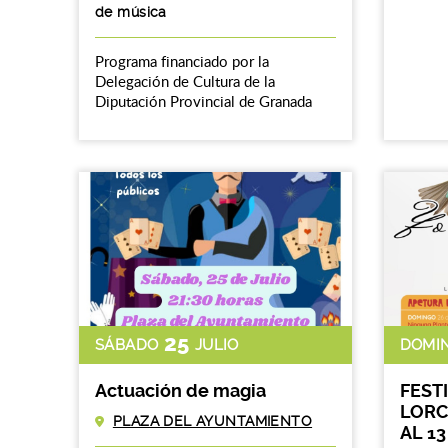
de música
Programa financiado por la
Delegación de Cultura de la
Diputación Provincial de Granada
25
SÁBADO
JULIO
DOMI
Actuación de magia
FEST
LORCA
PLAZA DEL AYUNTAMIENTO
AL 1