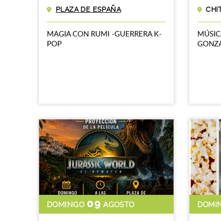
PLAZA DE ESPAÑA
CHI
MAGIA CON RUMI -GUERRERA K-
MÚSIC
POP
GONZ
09
DOMINGO
AGOSTO
DOMI