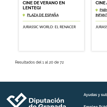
CINE DE VERANO EN
CINE
LENTEGI
PAR
PLAZA DE ESPAÑA
INFAN
JURASSIC WORLD: EL RENACER
JURAS
Resultados del 1 al 20 de 72
Ayudas y su
Empleo Públ