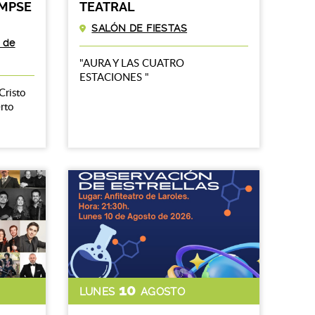
AMPSE
TEATRAL
SALÓN DE FIESTAS
a de
"AURA Y LAS CUATRO
ESTACIONES "
Cristo
rto
10
LUNES
AGOSTO