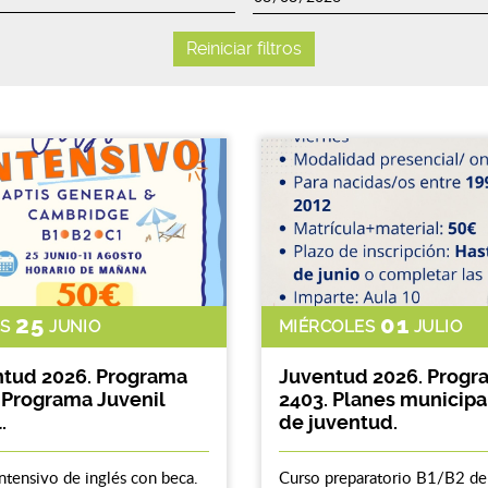
Reiniciar filtros
25
01
S
JUNIO
MIÉRCOLES
JULIO
tud 2026. Programa
Juventud 2026. Progr
 Programa Juvenil
2403. Planes municipa
.
de juventud.
ntensivo de inglés con beca.
Curso preparatorio B1/B2 de 