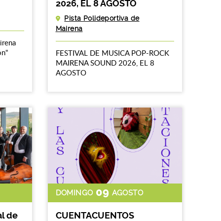
2026, EL 8 AGOSTO
Pista Polideportiva de
Mairena
irena
ón"
FESTIVAL DE MUSICA POP-ROCK
MAIRENA SOUND 2026, EL 8
AGOSTO
09
DOMINGO
AGOSTO
al de
CUENTACUENTOS