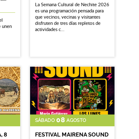
La Semana Cultural de Nechite 2026
es una programación pensada para
que vecinos, vecinas y visitantes
el
disfruten de tres días repletos de
e unen
actividades c...
08
SÁBADO
AGOSTO
, 8
FESTIVAL MAIRENA SOUND