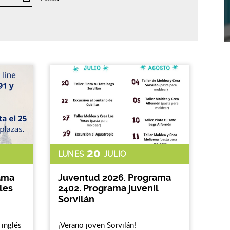
20
LUNES
JULIO
ama
Juventud 2026. Programa
les
2402. Programa juvenil
Sorvilán
inglés
¡Verano joven Sorvilán!