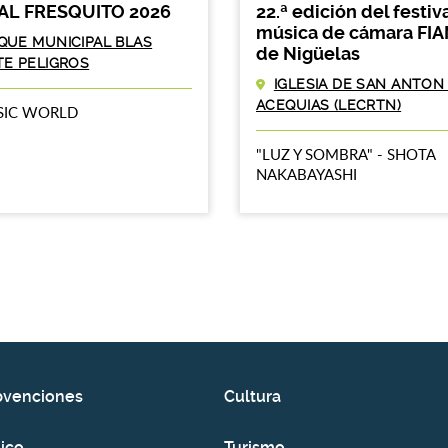
 AL FRESQUITO 2026
22.ª edición del festiv
música de cámara FI
QUE MUNICIPAL BLAS
de Nigüelas
TE PELIGROS
IGLESIA DE SAN ANTON
ACEQUIAS (LECRTN)
SIC WORLD
"LUZ Y SOMBRA" - SHOTA
NAKABAYASHI
bvenciones
Cultura
ico
Turismo