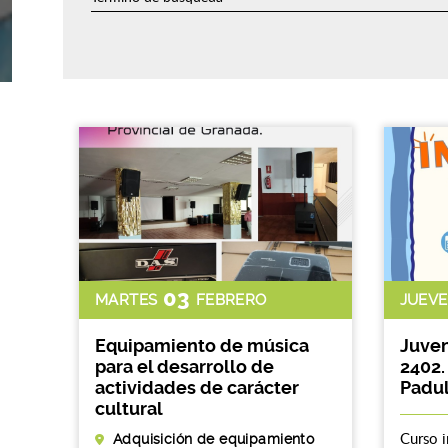
03
MARTES
FEBRERO
JUEVE
Equipamiento de música
Juven
para el desarrollo de
2402.
actividades de carácter
Padul
cultural
Curso i
Adquisición de equipamiento