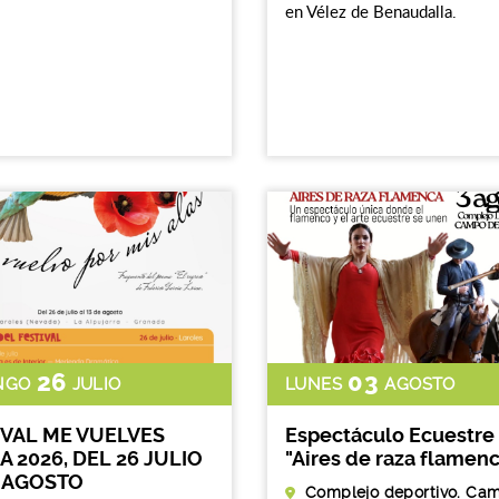
en Vélez de Benaudalla.
26
03
NGO
JULIO
LUNES
AGOSTO
IVAL ME VUELVES
Espectáculo Ecuestre
 2026, DEL 26 JULIO
"Aires de raza flamen
3 AGOSTO
Complejo deportivo. Ca