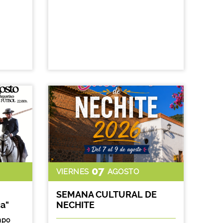
07
VIERNES
AGOSTO
SEMANA CULTURAL DE
ca"
NECHITE
mpo