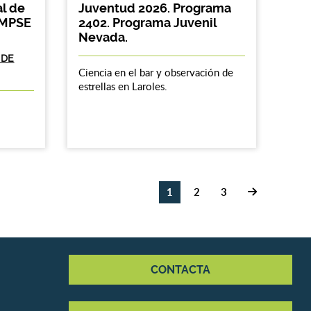
al de
Juventud 2026. Programa
AMPSE
2402. Programa Juvenil
Nevada.
 DE
Ciencia en el bar y observación de
estrellas en Laroles.
1
2
3
CONTACTA