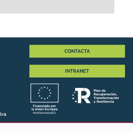
CONTACTA
INTRANET
iva