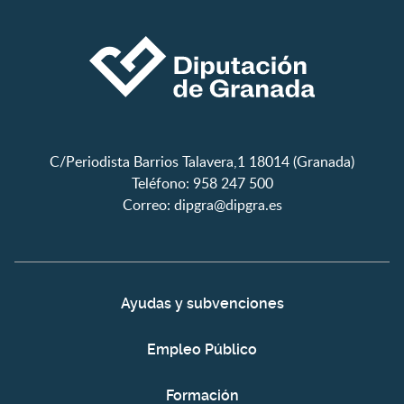
C/Periodista Barrios Talavera,1 18014 (Granada)
Teléfono: 958 247 500
Correo:
dipgra@dipgra.es
Ayudas y subvenciones
Empleo Público
Formación