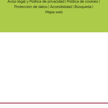
Aviso legal y Política de privacidad
|
Política de cookies
|
Protección de datos
|
Accesibilidad
|
Búsqueda
|
Mapa web